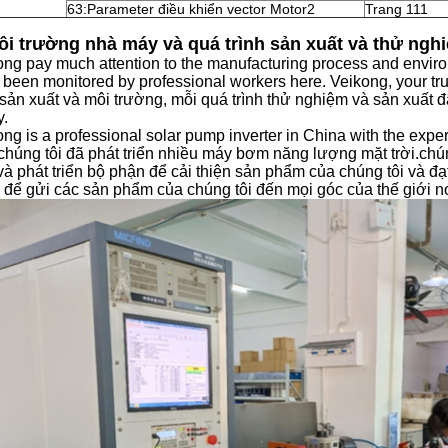
63:Parameter điều khiển vector Motor2
Trang 111
ôi trường nhà máy và quá trình sản xuất và thử ngh
ong pay much attention to the manufacturing process and enviro
been monitored by professional workers here. Veikong, your tru
h sản xuất và môi trường, mỗi quá trình thử nghiệm và sản xuất
y.
ong is a professional solar pump inverter in China with the exp
 chúng tôi đã phát triển nhiều máy bơm năng lượng mặt trời.chú
và phát triển bộ phận để cải thiện sản phẩm của chúng tôi và đ
 để gửi các sản phẩm của chúng tôi đến mọi góc của thế giới nơ