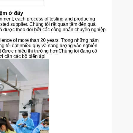
iệm ở đây
nment, each process of testing and producing
sted supplier. Chúng tôi rất quan tâm đến quá
 đã được theo dõi bởi các công nhân chuyên nghiệp
erience of more than 20 years. Trong những năm
ng tôi đặt nhiều quỹ và năng lượng vào nghiên
ạt được nhiều thị trường hơnChúng tôi đang cố
i cần các bộ biến áp!