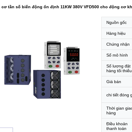
 cơ tần số biến động ổn định 11KW 380V VFD500 cho động cơ k
Nguồn gốc
Hàng hiệu
Chứng nhận
Số mô hình
Số lượng đặt
hàng tối thiểu
Giá bán
chi tiết đóng 
Thời gian gia
hàng
Điều khoản
thanh toán