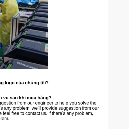
g logo của chúng tôi?
ịch vụ sau khi mua hàng?
suggestion from our engineer to help you solve the
re's any problem, we'll provide suggestion from our
feel free to contact us. If there's any problem,
blem.