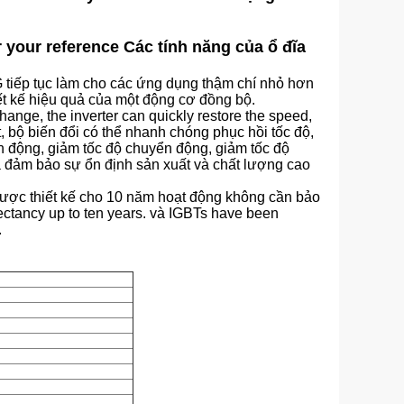
r your reference Các tính năng của ổ đĩa
 tiếp tục làm cho các ứng dụng thậm chí nhỏ hơn
ết kế hiệu quả của một động cơ đồng bộ.
ange, the inverter can quickly restore the speed,
t, bộ biến đổi có thể nhanh chóng phục hồi tốc độ,
n động, giảm tốc độ chuyển động, giảm tốc độ
 đảm bảo sự ổn định sản xuất và chất lượng cao
Được thiết kế cho 10 năm hoạt động không cần bảo
pectancy up to ten years. và IGBTs have been
.